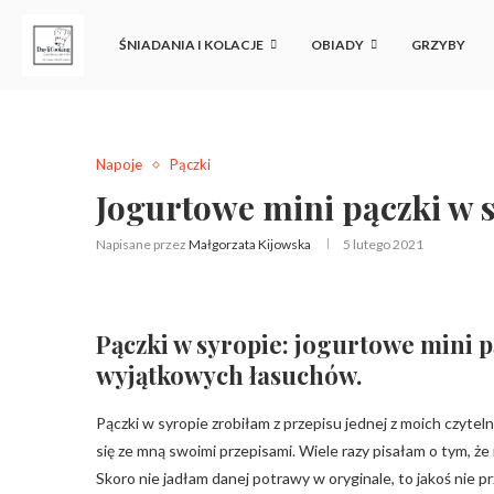
ŚNIADANIA I KOLACJE
OBIADY
GRZYBY
Napoje
Pączki
Jogurtowe mini pączki w s
Napisane przez
Małgorzata Kijowska
5 lutego 2021
Pączki w syropie: jogurtowe mini 
wyjątkowych łasuchów.
Pączki w syropie zrobiłam z przepisu jednej z moich czytelni
się ze mną swoimi przepisami. Wiele razy pisałam o tym, ż
Skoro nie jadłam danej potrawy w oryginale, to jakoś nie p