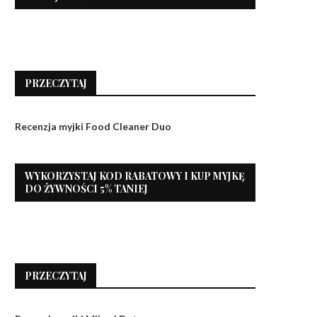
PRZECZYTAJ
Recenzja myjki Food Cleaner Duo
WYKORZYSTAJ KOD RABATOWY I KUP MYJKĘ
DO ŻYWNOŚCI 5% TANIEJ
PRZECZYTAJ