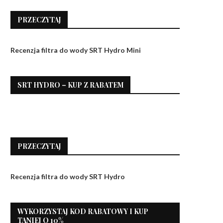
PRZECZYTAJ
Recenzja filtra do wody SRT Hydro Mini
SRT HYDRO – KUP Z RABATEM
PRZECZYTAJ
Recenzja filtra do wody SRT Hydro
WYKORZYSTAJ KOD RABATOWY I KUP
TANIEJ O 10%