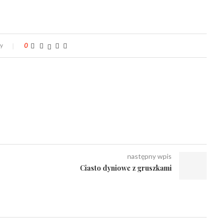
zy
0
następny wpis
Ciasto dyniowe z gruszkami