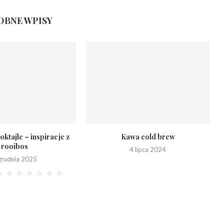
BNE WPISY
oktajle – inspiracje z
Kawa cold brew
rooibos
4 lipca 2024
grudnia 2025