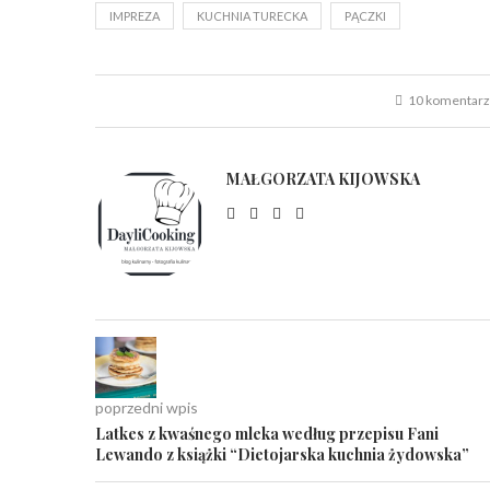
IMPREZA
KUCHNIA TURECKA
PĄCZKI
10 komentar
MAŁGORZATA KIJOWSKA
poprzedni wpis
Latkes z kwaśnego mleka według przepisu Fani
Lewando z książki “Dietojarska kuchnia żydowska”