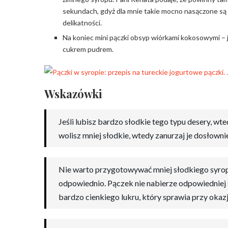
sekundach, gdyż dla mnie takie mocno nasączone są p
delikatności.
Na koniec mini pączki obsyp wiórkami kokosowymi – j
cukrem pudrem.
Wskazówki
Jeśli lubisz bardzo słodkie tego typu desery, wted
wolisz mniej słodkie, wtedy zanurzaj je dosłownie
Nie warto przygotowywać mniej słodkiego syropu,
odpowiednio. Pączek nie nabierze odpowiedniej s
bardzo cienkiego lukru, który sprawia przy okazji,