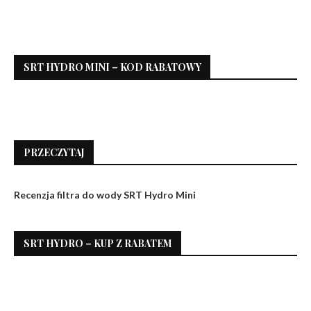
SRT HYDRO MINI – KOD RABATOWY
PRZECZYTAJ
Recenzja filtra do wody SRT Hydro Mini
SRT HYDRO – KUP Z RABATEM