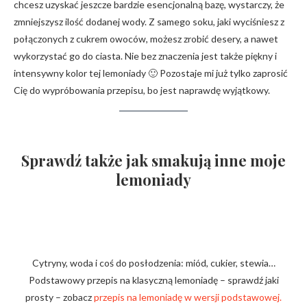
chcesz uzyskać jeszcze bardzie esencjonalną bazę, wystarczy, że
zmniejszysz ilość dodanej wody. Z samego soku, jaki wyciśniesz z
połączonych z cukrem owoców, możesz zrobić desery, a nawet
wykorzystać go do ciasta. Nie bez znaczenia jest także piękny i
intensywny kolor tej lemoniady 🙂 Pozostaje mi już tylko zaprosić
Cię do wypróbowania przepisu, bo jest naprawdę wyjątkowy.
Sprawdź także jak smakują inne moje
lemoniady
Cytryny, woda i coś do posłodzenia: miód, cukier, stewia…
Podstawowy przepis na klasyczną lemoniadę – sprawdź jaki
prosty – zobacz
przepis na lemoniadę w wersji podstawowej.