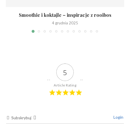
Smoothie i koktajle – inspiracje z rooibos
4 grudnia 2025
5
Article Rating
Login
Subskrybuj