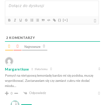
{}
[+]
2
KOMENTARZY
Najnowsze
Margaretkaw
3 lata temu
Pomysł na nietypową lemoniadę bardzo mi się podoba, muszę
wypróbować. Zastanawiam się czy zamiast cukru nie dodać
miodu…
Odpowiedz
0