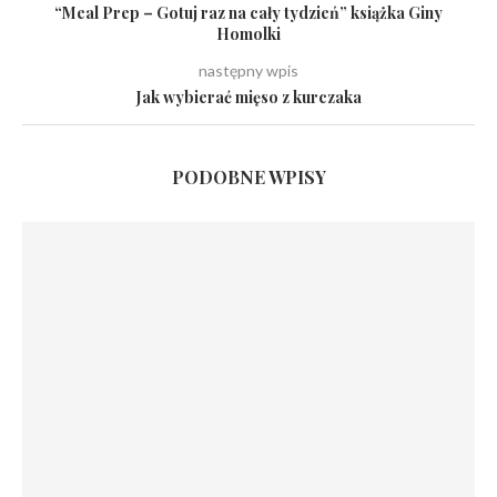
“Meal Prep – Gotuj raz na cały tydzień” książka Giny
Homolki
następny wpis
Jak wybierać mięso z kurczaka
PODOBNE WPISY