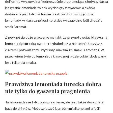
delikatnie wyczuwalna i jednocześnie przełamująca słodycz. Nasza
klasyczna lemoniada to sok wyciśnięty z owoców, a skórka
dodawana jest tylko w formie plastrów. Porównując obie
lemoniady, w klasycznej jest to słabo wyczuwalne jeśli chodzi o
smak i aromat.
Z pewnością duże znaczenie ma fakt, że przygotowując
klasyczną
lemoniadę turecką
owoce rozdrabniasz, a następnie łączysz z
cukrem i pozwalasz mu wycisnąć maksimum smaku i aromatu. W
przeciwieństwie do lemoniady klasycznej, gdzie cukier dodawany
jest tylko dla smaku.
Prawdziwa lemoniada turecka dobra
nie tylko do gaszenia pragnienia
Ta lemoniada nie tylko gasi pragnienie, ale jest także doskonałą
bazą do drinków. Możesz łączyć ją z różnymi alkoholami, a jeśli