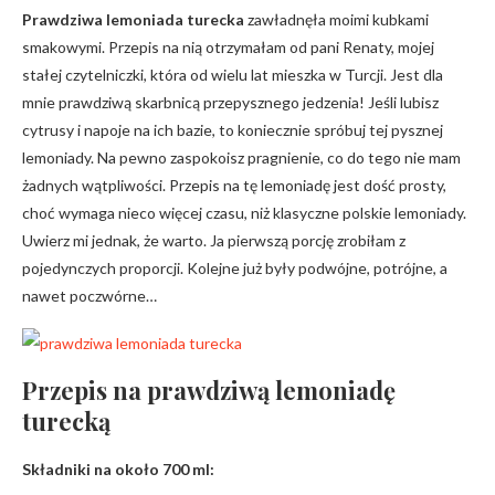
Prawdziwa lemoniada turecka
zawładnęła moimi kubkami
smakowymi. Przepis na nią otrzymałam od pani Renaty, mojej
stałej czytelniczki, która od wielu lat mieszka w Turcji. Jest dla
mnie prawdziwą skarbnicą przepysznego jedzenia! Jeśli lubisz
cytrusy i napoje na ich bazie, to koniecznie spróbuj tej pysznej
lemoniady. Na pewno zaspokoisz pragnienie, co do tego nie mam
żadnych wątpliwości. Przepis na tę lemoniadę jest dość prosty,
choć wymaga nieco więcej czasu, niż klasyczne polskie lemoniady.
Uwierz mi jednak, że warto. Ja pierwszą porcję zrobiłam z
pojedynczych proporcji. Kolejne już były podwójne, potrójne, a
nawet poczwórne…
Przepis na prawdziwą lemoniadę
turecką
Składniki na około 700 ml: