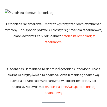
Lemoniada rabarbarowa – możesz wykorzystać również rabarbar
mrożony. Ten sposób pozwoli Ci cieszyć się smakiem rabarbarowej
lemoniady przez cały rok. Zobacz
przepis na lemoniadę z
rabarbarem
.
Czy ananas i lemoniada to dobre połączenie? Oczywiście! Masz
akurat pod ręką świeżego ananasa? Zrób lemoniadę anansową,
która na pewno zachwyci zarówno wielbicieli lemoniady jak i
ananasa. Sprawdź mój
przepis na orzeźwiającą lemoniadę
ananasową
.