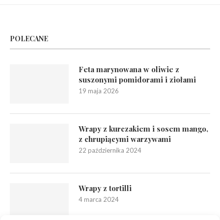
POLECANE
Feta marynowana w oliwie z
suszonymi pomidorami i ziołami
19 maja 2026
Wrapy z kurczakiem i sosem mango,
z chrupiącymi warzywami
22 października 2024
Wrapy z tortilli
4 marca 2024