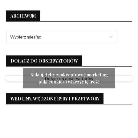
ARCHIWUM
DOŁĄCZ DO OBSERWATORÓW
Kliknij, żeby zaakceptować marketing
Dołącz do obserwatorów
pliki cookies i włączyć tę treść
WĘDLINY, WĘDZONE RYBY I PRZETWORY