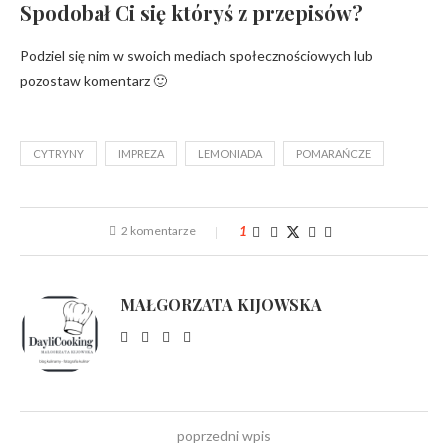
Spodobał Ci się któryś z przepisów?
Podziel się nim w swoich mediach społecznościowych lub
pozostaw komentarz 🙂
CYTRYNY
IMPREZA
LEMONIADA
POMARAŃCZE
2 komentarze
1
MAŁGORZATA KIJOWSKA
poprzedni wpis