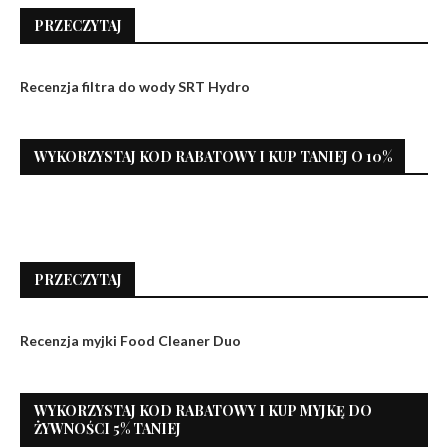
PRZECZYTAJ
Recenzja filtra do wody SRT Hydro
WYKORZYSTAJ KOD RABATOWY I KUP TANIEJ O 10%
PRZECZYTAJ
Recenzja myjki Food Cleaner Duo
WYKORZYSTAJ KOD RABATOWY I KUP MYJKĘ DO
ŻYWNOŚCI 5% TANIEJ