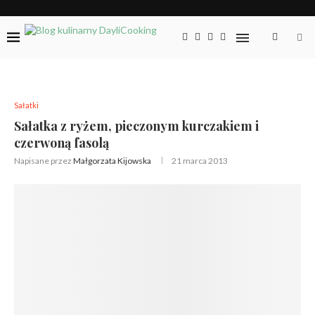
Sałatki
Sałatka z ryżem, pieczonym kurczakiem i
czerwoną fasolą
Napisane przez
Małgorzata Kijowska
21 marca 2013