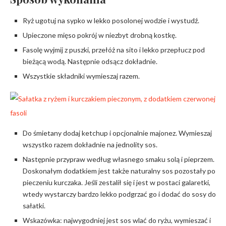
Ryż ugotuj na sypko w lekko posolonej wodzie i wystudź.
Upieczone mięso pokrój w niezbyt drobną kostkę.
Fasolę wyjmij z puszki, przełóż na sito i lekko przepłucz pod
bieżącą wodą. Następnie odsącz dokładnie.
Wszystkie składniki wymieszaj razem.
Do śmietany dodaj ketchup i opcjonalnie majonez. Wymieszaj
wszystko razem dokładnie na jednolity sos.
Następnie przypraw według własnego smaku solą i pieprzem.
Doskonałym dodatkiem jest także naturalny sos pozostały po
pieczeniu kurczaka. Jeśli zestalił się i jest w postaci galaretki,
wtedy wystarczy bardzo lekko podgrzać go i dodać do sosy do
sałatki.
Wskazówka: najwygodniej jest sos wlać do ryżu, wymieszać i