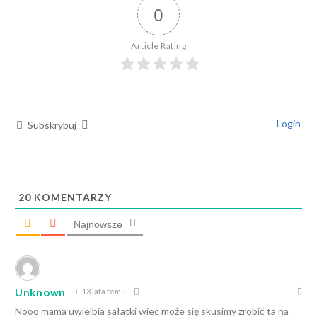
0
Article Rating
Login
Subskrybuj
20
KOMENTARZY
Najnowsze
Unknown
13 lata temu
Nooo mama uwielbia sałatki wiec może się skusimy zrobić ta na