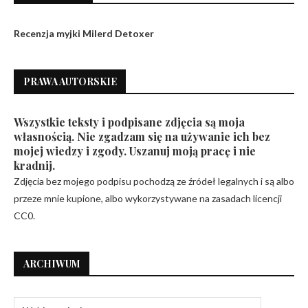
Recenzja myjki Milerd Detoxer
PRAWA AUTORSKIE
Wszystkie teksty i podpisane zdjęcia są moja
własnością. Nie zgadzam się na używanie ich bez
mojej wiedzy i zgody. Uszanuj moją pracę i nie
kradnij.
Zdjęcia bez mojego podpisu pochodzą ze źródeł legalnych i są albo
przeze mnie kupione, albo wykorzystywane na zasadach licencji
CC0.
ARCHIWUM