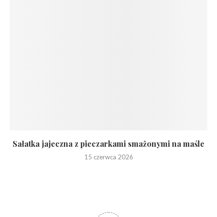
Sałatka jajeczna z pieczarkami smażonymi na maśle
15 czerwca 2026