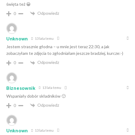
święta też 😀
Odpowiedz
0
Unknown
13 lata temu
Jestem strasznie głodna – u mnie jest teraz 22:30, a jak
zobaczyłam te zdjęcia to zgłodniałam jeszcze bradziej, kurcze:-)
Odpowiedz
0
Biznesownik
13 lata temu
Wspaniały dobór składników 🙂
Odpowiedz
0
Unknown
13 lata temu