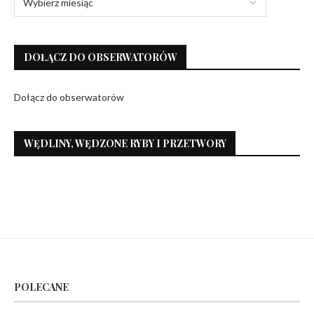
DOŁĄCZ DO OBSERWATORÓW
Dołącz do obserwatorów
WĘDLINY, WĘDZONE RYBY I PRZETWORY
POLECANE