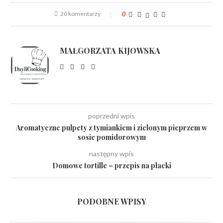
20 komentarzy
0
MAŁGORZATA KIJOWSKA
poprzedni wpis
Aromatyczne pulpety z tymiankiem i zielonym pieprzem w
sosie pomidorowym
następny wpis
Domowe tortille – przepis na placki
PODOBNE WPISY