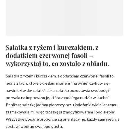
Sałatka z ryżem i kurczakiem, z
dodatkiem czerwonej fasoli –
wykorzystaj to, co zostało z obiadu.
Sałatka z ryżem i kurczakiem, z dodatkiem czerwonej fasoli to
jedna z tych, które określam mianem “na winie” czyli co-się-
nawinie-to-do-sałatki. Taka sałatka pozostawia swobodę i
pozwala na improwizację, która zapobiega nudzie w kuchni.
Poniższą sałatkę jadłam pierwszy raz u koleżanki wiele lat temu,
zasmakowała mi, więc troszkę ją zmodyfikowałam “pod siebie”.
Wszystkie podane proporcje są orientacyjne, każdy sam niech ją
zestawi według swojego gustu.