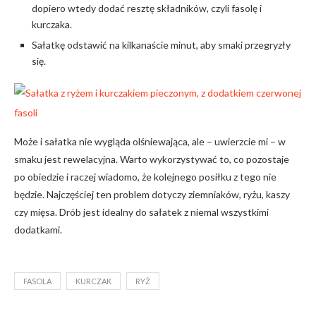
dopiero wtedy dodać resztę składników, czyli fasolę i
kurczaka.
Sałatkę odstawić na kilkanaście minut, aby smaki przegryzły
się.
Może i sałatka nie wygląda olśniewająca, ale – uwierzcie mi – w
smaku jest rewelacyjna. Warto wykorzystywać to, co pozostaje
po obiedzie i raczej wiadomo, że kolejnego posiłku z tego nie
będzie. Najczęściej ten problem dotyczy ziemniaków, ryżu, kaszy
czy mięsa. Drób jest idealny do sałatek z niemal wszystkimi
dodatkami.
FASOLA
KURCZAK
RYŻ