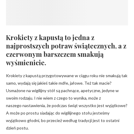
Krokiety z kapustą to jedna z
najprostszych potraw świątecznych, a z
czerwonym barszczem smakują
wyśmienicie.
Krokiety z kapustą przygotowywane w ciągu roku nie smakują tak
samo, wydają się jakieś takie mdłe, jałowe. Też tak macie?
Usmażone na wigilijny stół są pachnące, apetyczne, jedyne w
swoim rodzaju. I nie wiem z czego to wynika, może z
naszego nastawienia, że podczas świąt wszystko jest wyjątkowe?
A może po prostu siadając do wigilijnego stołu jesteśmy
wyjątkowo głodni, bo przecież według tradycji jest to ostatni
dzień postu.