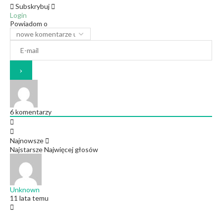
Subskrybuj
Login
Powiadom o
6
komentarzy
Najnowsze
Najstarsze
Najwięcej głosów
Unknown
11 lata temu