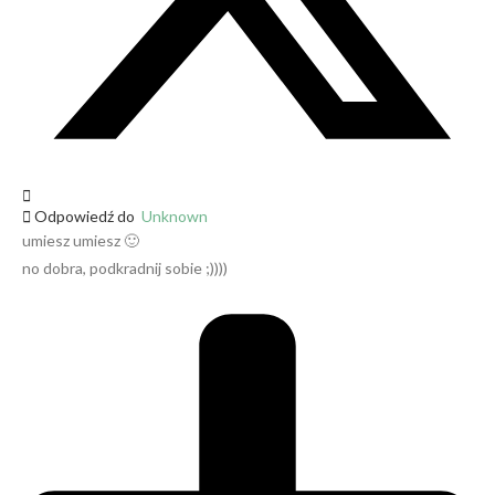
Odpowiedź do
Unknown
umiesz umiesz 🙂
no dobra, podkradnij sobie ;))))