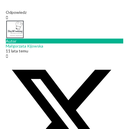
Odpowiedz
Autor
Małgorzata Kijowska
11 lata temu