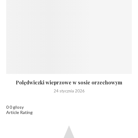
Polędwiczki wieprzowe w sosie orzechowym
24 stycznia 2026
0
0
głosy
Article Rating