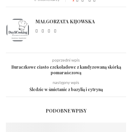
MAŁGORZATA KIJOWSKA
poprzedni wpis
Buraczkowe ciasto czekoladowe z kandyzowaną skórką
pomarańczową
następny wpis
Śledzie w śmietanie z bazylią i cytryną
PODOBNE WPISY