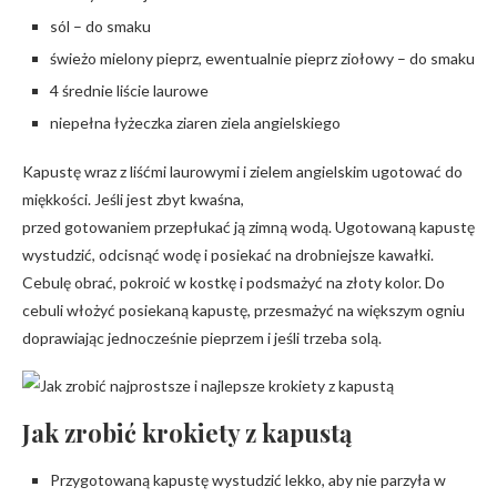
sól – do smaku
świeżo mielony pieprz, ewentualnie pieprz ziołowy – do smaku
4 średnie liście laurowe
niepełna łyżeczka ziaren ziela angielskiego
Kapustę wraz z liśćmi laurowymi i zielem angielskim ugotować do
miękkości. Jeśli jest zbyt kwaśna,
przed gotowaniem przepłukać ją zimną wodą. Ugotowaną kapustę
wystudzić, odcisnąć wodę i posiekać na drobniejsze kawałki.
Cebulę obrać, pokroić w kostkę i podsmażyć na złoty kolor. Do
cebuli włożyć posiekaną kapustę, przesmażyć na większym ogniu
doprawiając jednocześnie pieprzem i jeśli trzeba solą.
Jak zrobić krokiety z kapustą
Przygotowaną kapustę wystudzić lekko, aby nie parzyła w