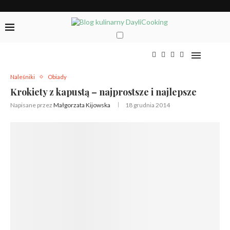
Naleśniki
Obiady
Krokiety z kapustą – najprostsze i najlepsze
Napisane przez
Małgorzata Kijowska
18 grudnia 2014