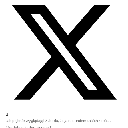
Jak pięknie wyglądają! Szkoda, że ja nie umiem takich robić…
Mogłabym jeden sięgnąć?