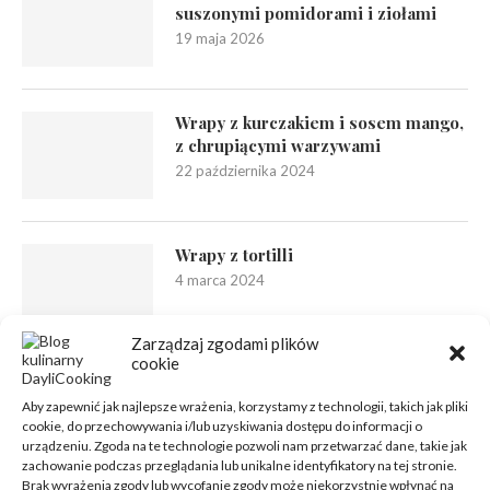
suszonymi pomidorami i ziołami
19 maja 2026
Wrapy z kurczakiem i sosem mango,
z chrupiącymi warzywami
22 października 2024
Wrapy z tortilli
4 marca 2024
Zarządzaj zgodami plików
cookie
Aby zapewnić jak najlepsze wrażenia, korzystamy z technologii, takich jak pliki
cookie, do przechowywania i/lub uzyskiwania dostępu do informacji o
urządzeniu. Zgoda na te technologie pozwoli nam przetwarzać dane, takie jak
zachowanie podczas przeglądania lub unikalne identyfikatory na tej stronie.
Brak wyrażenia zgody lub wycofanie zgody może niekorzystnie wpłynąć na