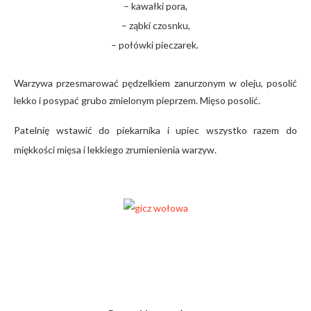
– kawałki pora,
– ząbki czosnku,
– połówki pieczarek.
Warzywa przesmarować pędzelkiem zanurzonym w oleju, posolić
lekko i posypać grubo zmielonym pieprzem. Mięso posolić.
Patelnię wstawić do piekarnika i upiec wszystko razem do
miękkości mięsa i lekkiego zrumienienia warzyw.