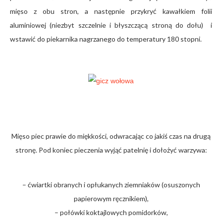
mięso z obu stron, a następnie przykryć kawałkiem folii
aluminiowej (niezbyt szczelnie i błyszczącą stroną do dołu) i
wstawić do piekarnika nagrzanego do temperatury 180 stopni.
Mięso piec prawie do miękkości, odwracając co jakiś czas na drugą
stronę. Pod koniec pieczenia wyjąć patelnię i dołożyć warzywa:
– ćwiartki obranych i opłukanych ziemniaków (osuszonych
papierowym ręcznikiem),
– połówki koktajlowych pomidorków,