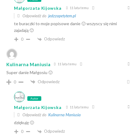
Małgorzata Kijowska
11 lata temu
Odpowiedź do
jedzzapetytem.pl
te buraczki to moje popisowe danie 🙂 wszyscy się nimi
zajadają 🙂
Odpowiedz
0
Kulinarna Maniusia
11 lata temu
Super danie Małgosiu 🙂
Odpowiedz
0
Autor
Małgorzata Kijowska
11 lata temu
Odpowiedź do
Kulinarna Maniusia
dziękuję 🙂
Odpowiedz
0