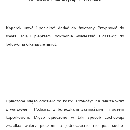
Koperek umyć i posiekać, dodać do śmietany. Przyprawić do
smaku solą i pieprzem, dokładnie wymieszać. Odstawić do
lodówki na kilkanaście minut.
Upieczone mięso oddzielić od kostki. Przełożyć na talerze wraz
z warzywami. Podawać z buraczkami zasmażanymi i sosem
koperkowym. Mięso upieczone w taki sposób zachowuje
wszelkie walory pieczeni, a jednocześnie nie jest suche.