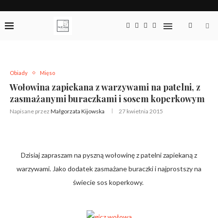
Obiady
Mięso
Wołowina zapiekana z warzywami na patelni, z
zasmażanymi buraczkami i sosem koperkowym
Napisane przez
Małgorzata Kijowska
27 kwietnia 2015
Dzisiaj zapraszam na pyszną wołowinę z patelni zapiekaną z
warzywami. Jako dodatek zasmażane buraczki i najprostszy na
świecie sos koperkowy.