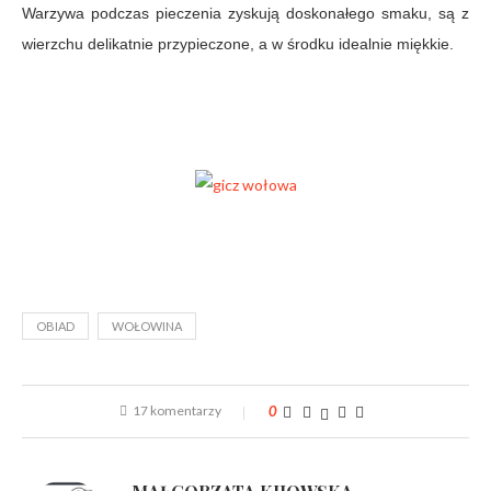
Warzywa podczas pieczenia zyskują doskonałego smaku, są z
wierzchu delikatnie przypieczone, a w środku idealnie miękkie.
OBIAD
WOŁOWINA
17 komentarzy
0