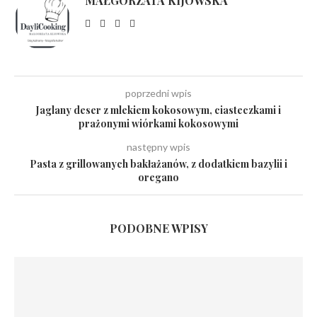
MAŁGORZATA KIJOWSKA
poprzedni wpis
Jaglany deser z mlekiem kokosowym, ciasteczkami i
prażonymi wiórkami kokosowymi
następny wpis
Pasta z grillowanych bakłażanów, z dodatkiem bazylii i
oregano
PODOBNE WPISY