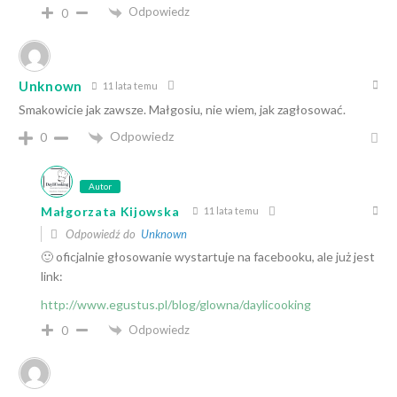
Odpowiedz
0
Unknown
11 lata temu
Smakowicie jak zawsze. Małgosiu, nie wiem, jak zagłosować.
Odpowiedz
0
Autor
Małgorzata Kijowska
11 lata temu
Odpowiedź do
Unknown
🙂 oficjalnie głosowanie wystartuje na facebooku, ale już jest
link:
http://www.egustus.pl/blog/glowna/daylicooking
Odpowiedz
0