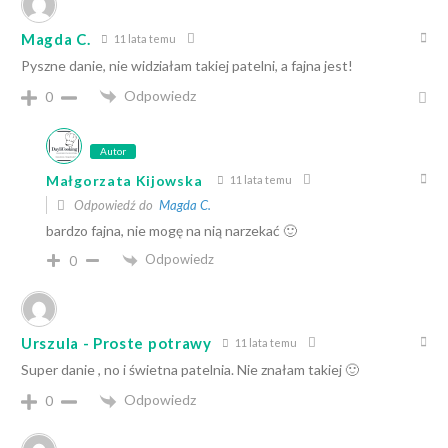
Magda C.
11 lata temu
Pyszne danie, nie widziałam takiej patelni, a fajna jest!
Odpowiedz
0
Autor
Małgorzata Kijowska
11 lata temu
Odpowiedź do
Magda C.
bardzo fajna, nie mogę na nią narzekać 🙂
Odpowiedz
0
Urszula - Proste potrawy
11 lata temu
Super danie , no i świetna patelnia. Nie znałam takiej 🙂
Odpowiedz
0