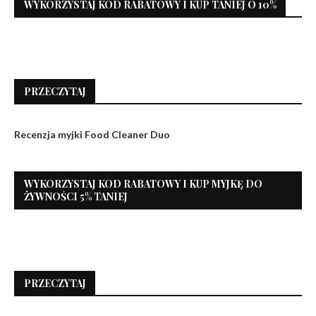
WYKORZYSTAJ KOD RABATOWY I KUP TANIEJ O 10%
PRZECZYTAJ
Recenzja myjki Food Cleaner Duo
WYKORZYSTAJ KOD RABATOWY I KUP MYJKĘ DO
ŻYWNOŚCI 5% TANIEJ
PRZECZYTAJ