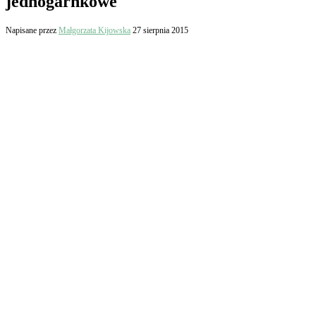
jednogarnkowe
Napisane przez
Małgorzata Kijowska
27 sierpnia 2015