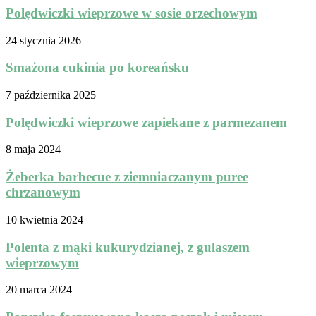
Polędwiczki wieprzowe w sosie orzechowym
24 stycznia 2026
Smażona cukinia po koreańsku
7 października 2025
Polędwiczki wieprzowe zapiekane z parmezanem
8 maja 2024
Żeberka barbecue z ziemniaczanym puree
chrzanowym
10 kwietnia 2024
Polenta z mąki kukurydzianej, z gulaszem
wieprzowym
20 marca 2024