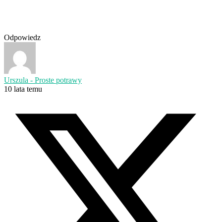
Odpowiedz
Urszula - Proste potrawy
10 lata temu