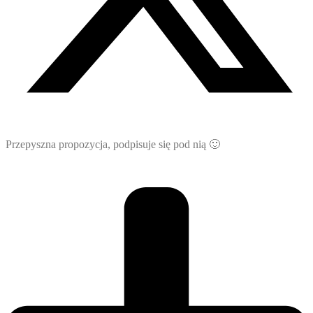
Przepyszna propozycja, podpisuje się pod nią 🙂