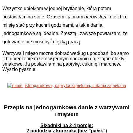
Wszystko upiekłam w jednej brytfannie, którą potem
postawiłam na stole. Czasem i ja mam
garowstręt
i nie chce
mi się stać przy kuchni godzinami, a takie dania
jednogarnkowe są idealne. Zresztą , zawsze powtarzam, że
gotowanie nie musi być ciężką pracą.
Warzywa i mięso można dobrać według upodobań, bo samo
ich upieczenie razem w jednym naczyniu daje fajne efekty
smakowe. Ja postawiłam na paprykę, cukinię i marchew.
Wyszło pysznie.
Przepis na jednogarnkowe danie z warzywami
i mięsem
Składniki na 2-4 porcje:
2 podudzia z kurczaka (bez “pałek”)