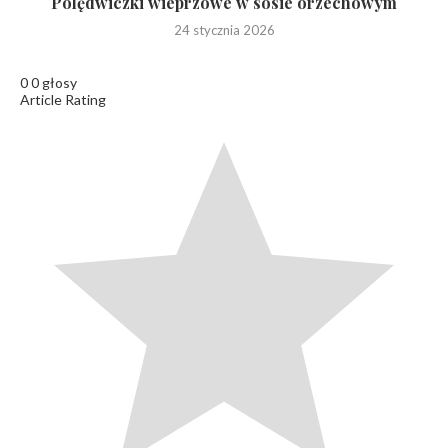
Polędwiczki wieprzowe w sosie orzechowym
24 stycznia 2026
0
0
głosy
Article Rating