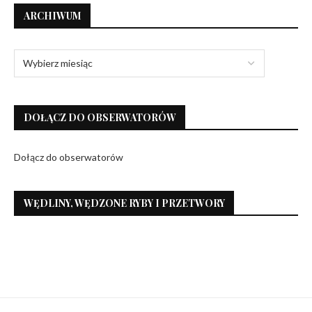
ARCHIWUM
DOŁĄCZ DO OBSERWATORÓW
Dołącz do obserwatorów
WĘDLINY, WĘDZONE RYBY I PRZETWORY