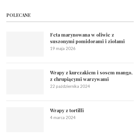
POLECANE
Feta marynowana w oliwie z
suszonymi pomidorami i ziołami
19 maja 2026
Wrapy z kurczakiem i sosem mango,
z chrupiącymi warzywami
22 października 2024
Wrapy z tortilli
4 marca 2024