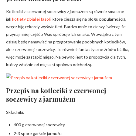
Kotleciki z czerwonej soczewicy z jarmużem są równie smaczne
jak
kotlety z białej fasoli
, które cieszą się na blogu popularnością,
wręcz biją rekordy wyświetleń. Bardzo mnie to cieszy i wierzę, że
przynajmniej część z Was spróbuje ich smaku. W związku z tym
dzisiaj będę namawiać na przygotowanie podobnych kotlecików,
ale z czerwonej soczewicy. To również fantastyczne źródło białka,
więc może zastąpić mięso. Na pewno jest to propozycja dla tych,
którzy właśnie od mięsa stopniowo odchodzą.
Przepis na kotleciki z czerwonej
soczewicy z jarmużem
Składniki:
400 g czerwonej soczewicy
2-3 spore garście jarmużu