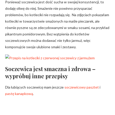
Ponieważ soczewica jest dość sucha w swojej konsystencji, to
dodaję oliwę do niej. Smażenie nie powinno przysparzać
problemów, bo kotleciki nie rozpadają się. Na zdjęciach pokazałam
kotleciki w towarzystwie smażonych na maśle pieczarek, ale
równie pyszne są ze zdecydowanymi w smaku sosami, na przykład
pikantnym pomidorowym. Bez wątpienia do kotletów
soczewicowych można dodawać nie tylko jarmuż, więc
komponujcie swoje ulubione smaki i zestawy.
Soczewica jest smaczna i zdrowa –
wypróbuj inne przepisy
Dla lubiących soczewicę mam jeszcze
soczewicowy pasztet
i
pastę kanapkową
.