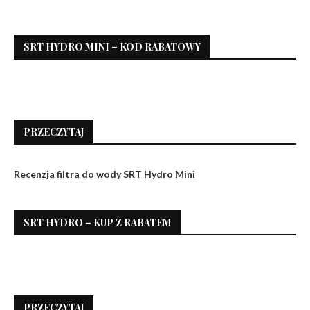
SRT HYDRO MINI – KOD RABATOWY
PRZECZYTAJ
Recenzja filtra do wody SRT Hydro Mini
SRT HYDRO – KUP Z RABATEM
PRZECZYTAJ