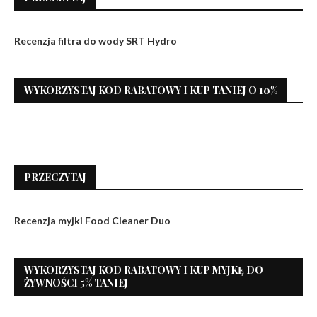
Recenzja filtra do wody SRT Hydro
WYKORZYSTAJ KOD RABATOWY I KUP TANIEJ O 10%
PRZECZYTAJ
Recenzja myjki Food Cleaner Duo
WYKORZYSTAJ KOD RABATOWY I KUP MYJKĘ DO
ŻYWNOŚCI 5% TANIEJ