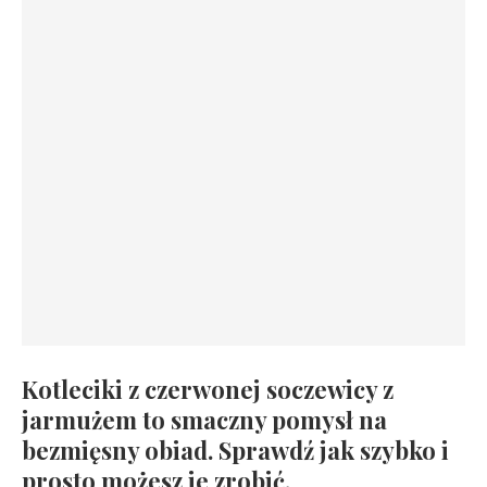
Kotleciki z czerwonej soczewicy z
jarmużem to smaczny pomysł na
bezmięsny obiad. Sprawdź jak szybko i
prosto możesz je zrobić.