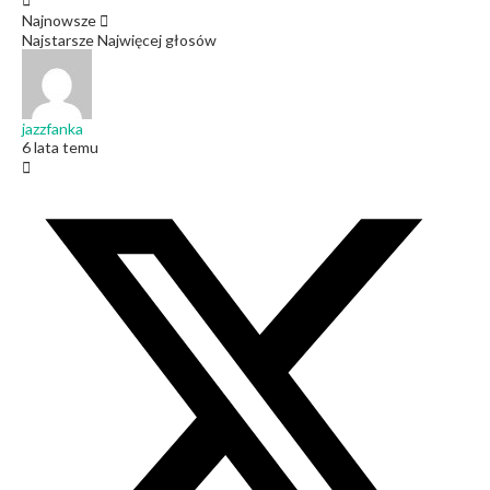
Najnowsze
Najstarsze
Najwięcej głosów
jazzfanka
6 lata temu