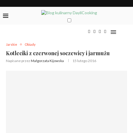
Jarskie
Obiady
Kotleciki z czerwonej soczewicy i jarmużu
Napisane przez
Małgorzata Kijowska
15 lutego 2016