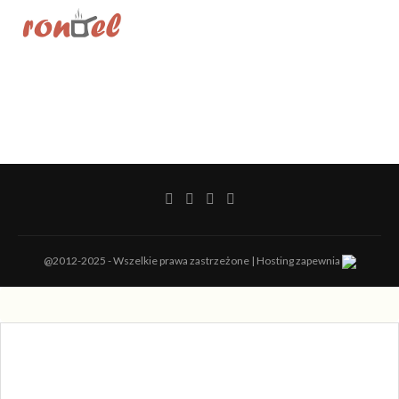
@2012-2025 - Wszelkie prawa zastrzeżone | Hosting zapewnia