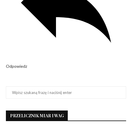
Odpowiedz
PRZELICZNIK MIAR I WAG