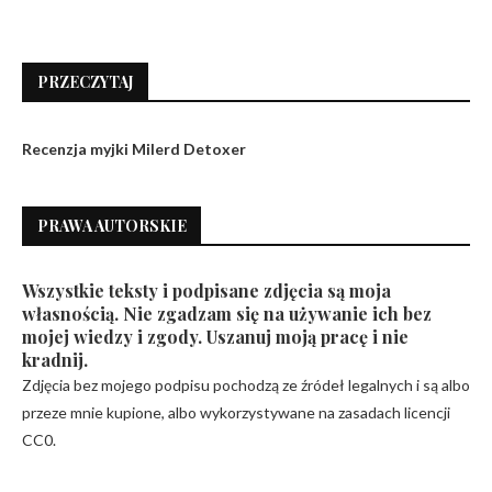
PRZECZYTAJ
Recenzja myjki Milerd Detoxer
PRAWA AUTORSKIE
Wszystkie teksty i podpisane zdjęcia są moja
własnością. Nie zgadzam się na używanie ich bez
mojej wiedzy i zgody. Uszanuj moją pracę i nie
kradnij.
Zdjęcia bez mojego podpisu pochodzą ze źródeł legalnych i są albo
przeze mnie kupione, albo wykorzystywane na zasadach licencji
CC0.