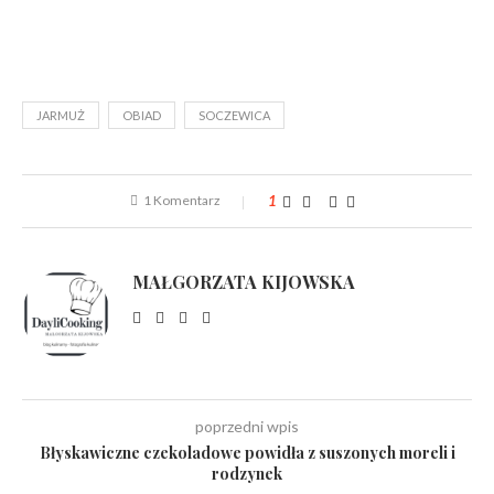
JARMUŻ
OBIAD
SOCZEWICA
1 Komentarz
1
MAŁGORZATA KIJOWSKA
poprzedni wpis
Błyskawiczne czekoladowe powidła z suszonych moreli i
rodzynek