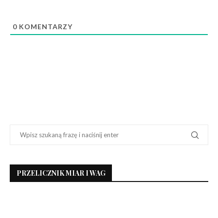
0
KOMENTARZY
PRZELICZNIK MIAR I WAG