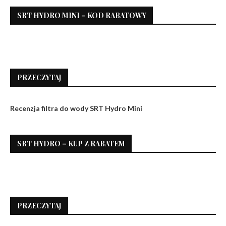
SRT HYDRO MINI – KOD RABATOWY
PRZECZYTAJ
Recenzja filtra do wody SRT Hydro Mini
SRT HYDRO – KUP Z RABATEM
PRZECZYTAJ