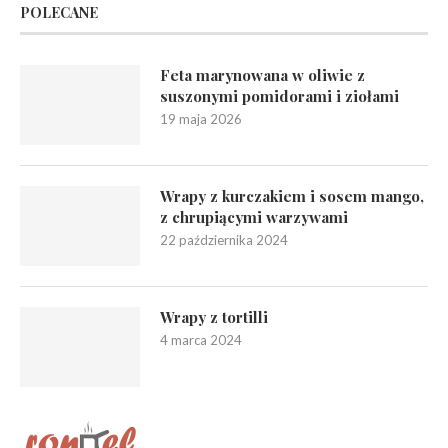
POLECANE
Feta marynowana w oliwie z
suszonymi pomidorami i ziołami
19 maja 2026
Wrapy z kurczakiem i sosem mango,
z chrupiącymi warzywami
22 października 2024
Wrapy z tortilli
4 marca 2024