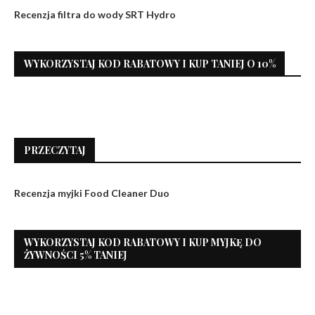
Recenzja filtra do wody SRT Hydro
WYKORZYSTAJ KOD RABATOWY I KUP TANIEJ O 10%
PRZECZYTAJ
Recenzja myjki Food Cleaner Duo
WYKORZYSTAJ KOD RABATOWY I KUP MYJKĘ DO
ŻYWNOŚCI 5% TANIEJ