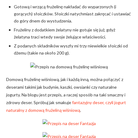
Gotową i wrzącą frużelinę nakładać do wyparzonych (i
gorących) słoiczków. Słoiczki natychmiast zakręcać i ustawiać
do góry dnem do wystudzenia.
Frużeliny z dodatkiem żelatyny nie gotuje się już, gdyż
żelatyna traci wtedy swoje żelujące właściwości.
Z podanych składników wyszły mi trzy niewielkie słoiczki od
dżemu (takie na około 200 g).
Domową frużelinę wiśniową, jak i każdą inną, można połączyć z
deserami takimi jak budynie, kaszki, owsianki czy naturalne
jogurty. Na blogu jest przepis, a raczej sposób na taki smaczny i
zdrowy deser. Spróbuj jak smakuje
fantazyjny deser, czyli jogurt
naturalny z domową frużeliną wiśniową
.