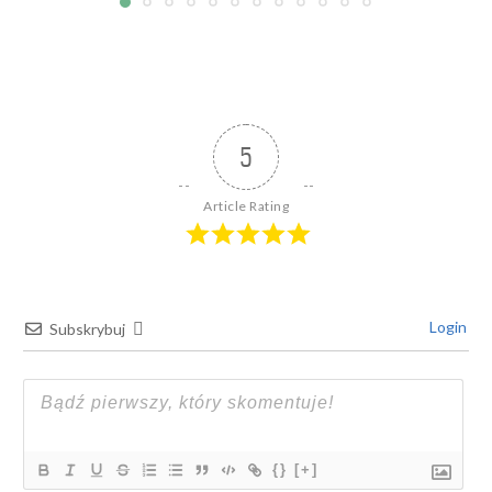
5
Article Rating
Login
Subskrybuj
{}
[+]