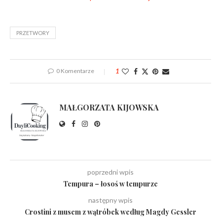
PRZETWORY
0 Komentarze
1
MAŁGORZATA KIJOWSKA
poprzedni wpis
Tempura – łosoś w tempurze
następny wpis
Crostini z musem z wątróbek według Magdy Gessler