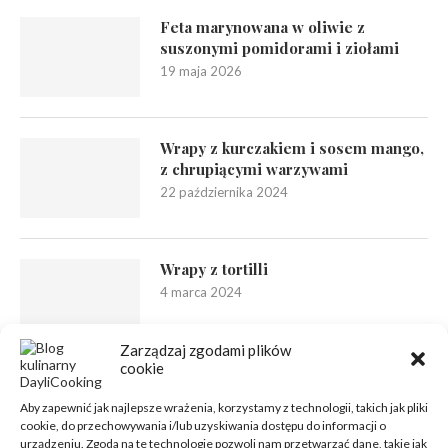
Feta marynowana w oliwie z
suszonymi pomidorami i ziołami
19 maja 2026
Wrapy z kurczakiem i sosem mango,
z chrupiącymi warzywami
22 października 2024
Wrapy z tortilli
4 marca 2024
Zarządzaj zgodami plików
cookie
Aby zapewnić jak najlepsze wrażenia, korzystamy z technologii, takich jak pliki
cookie, do przechowywania i/lub uzyskiwania dostępu do informacji o
urządzeniu. Zgoda na te technologie pozwoli nam przetwarzać dane, takie jak