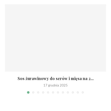
Sos żurawinowy do serów i mięsa na 2...
17 grudnia 2025