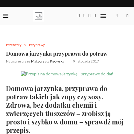
Przetwory
Przyprawy
Domowa jarzynka przyprawa do potraw
Napisane przez
Małgorzata Kijowska
9 listopada 2017
Domowa jarzynka, przyprawa do
potraw takich jak zupy czy sosy.
Zdrowa, bez dodatku chemii i
zwierzęcych tłuszczów – zrobisz ją
prosto i szybko w domu – sprawdź mój
przepis.