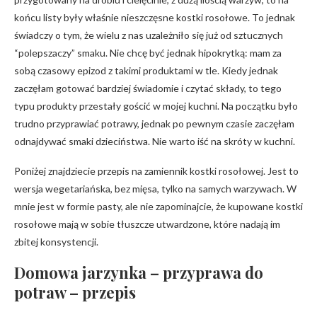
końcu listy były właśnie nieszczęsne kostki rosołowe. To jednak
świadczy o tym, że wielu z nas uzależniło się już od sztucznych
“polepszaczy” smaku. Nie chcę być jednak hipokrytką: mam za
sobą czasowy epizod z takimi produktami w tle. Kiedy jednak
zaczęłam gotować bardziej świadomie i czytać składy, to tego
typu produkty przestały gościć w mojej kuchni. Na początku było
trudno przyprawiać potrawy, jednak po pewnym czasie zaczęłam
odnajdywać smaki dzieciństwa. Nie warto iść na skróty w kuchni.
Poniżej znajdziecie przepis na zamiennik kostki rosołowej. Jest to
wersja wegetariańska, bez mięsa, tylko na samych warzywach. W
mnie jest w formie pasty, ale nie zapominajcie, że kupowane kostki
rosołowe mają w sobie tłuszcze utwardzone, które nadają im
zbitej konsystencji.
Domowa jarzynka – przyprawa do
potraw – przepis