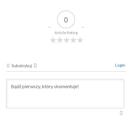
0
Article Rating
Login
Subskrybuj