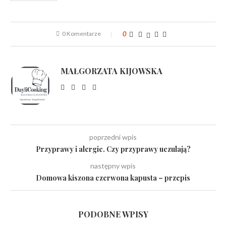
0 Komentarze
0
MAŁGORZATA KIJOWSKA
poprzedni wpis
Przyprawy i alergie. Czy przyprawy uczulają?
następny wpis
Domowa kiszona czerwona kapusta – przepis
PODOBNE WPISY