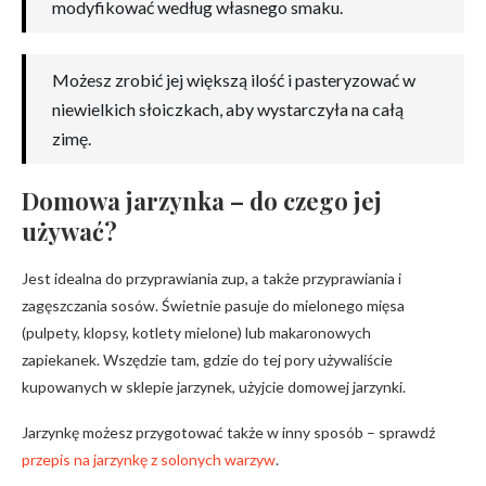
modyfikować według własnego smaku.
Możesz zrobić jej większą ilość i pasteryzować w
niewielkich słoiczkach, aby wystarczyła na całą
zimę.
Do
mowa jarzynka – do czego jej
używać?
Jest idealna do przyprawiania zup, a także przyprawiania i
zagęszczania sosów. Świetnie pasuje do mielonego mięsa
(pulpety, klopsy, kotlety mielone) lub makaronowych
zapiekanek. Wszędzie tam, gdzie do tej pory używaliście
kupowanych w sklepie jarzynek, użyjcie domowej jarzynki.
Jarzynkę możesz przygotować także w inny sposób – sprawdź
przepis na jarzynkę z solonych warzyw
.