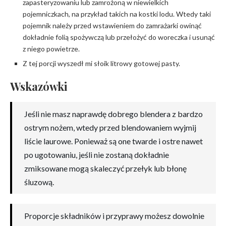
zapasteryzowaniu lub zamrożoną w niewielkich
pojemniczkach, na przykład takich na kostki lodu. Wtedy taki
pojemnik należy przed wstawieniem do zamrażarki owinąć
dokładnie folią spożywczą lub przełożyć do woreczka i usunąć
z niego powietrze.
Z tej porcji wyszedł mi słoik litrowy gotowej pasty.
Wskazówki
Jeśli nie masz naprawdę dobrego blendera z bardzo
ostrym nożem, wtedy przed blendowaniem wyjmij
liście laurowe. Ponieważ są one twarde i ostre nawet
po ugotowaniu, jeśli nie zostaną dokładnie
zmiksowane mogą skaleczyć przełyk lub błonę
śluzową.
Proporcje składników i przyprawy możesz dowolnie