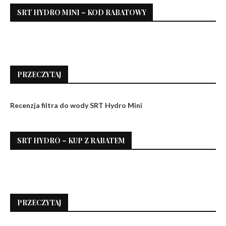
SRT HYDRO MINI – KOD RABATOWY
PRZECZYTAJ
Recenzja filtra do wody SRT Hydro Mini
SRT HYDRO – KUP Z RABATEM
PRZECZYTAJ