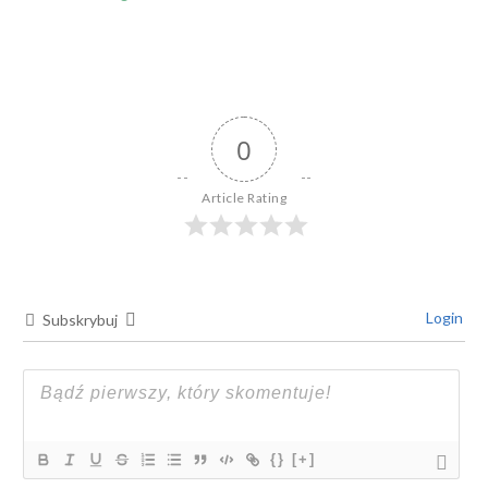
0
Article Rating
Login
Subskrybuj
{}
[+]