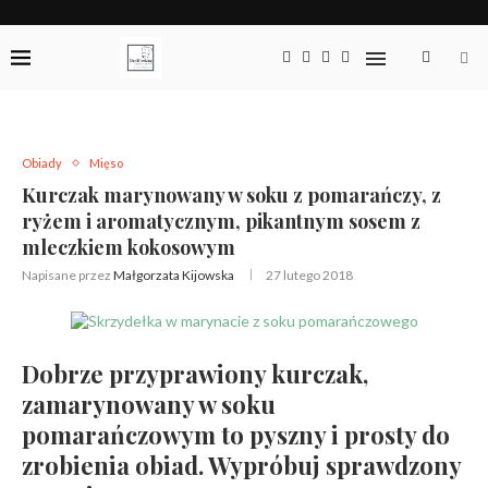
Obiady
Mięso
Kurczak marynowany w soku z pomarańczy, z
ryżem i aromatycznym, pikantnym sosem z
mleczkiem kokosowym
Napisane przez
Małgorzata Kijowska
27 lutego 2018
Dobrze przyprawiony kurczak,
zamarynowany w soku
pomarańczowym to pyszny i prosty do
zrobienia obiad. Wypróbuj sprawdzony