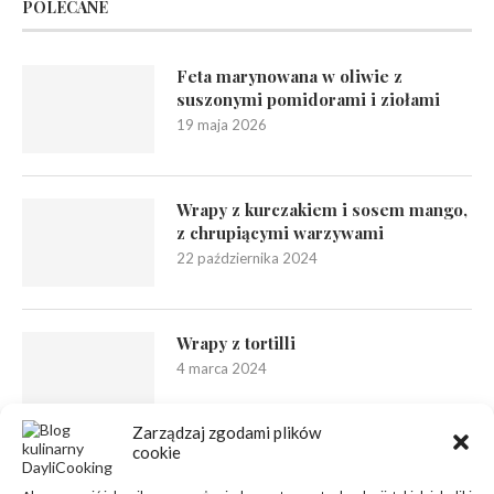
POLECANE
Feta marynowana w oliwie z
suszonymi pomidorami i ziołami
19 maja 2026
Wrapy z kurczakiem i sosem mango,
z chrupiącymi warzywami
22 października 2024
Wrapy z tortilli
4 marca 2024
Zarządzaj zgodami plików
cookie