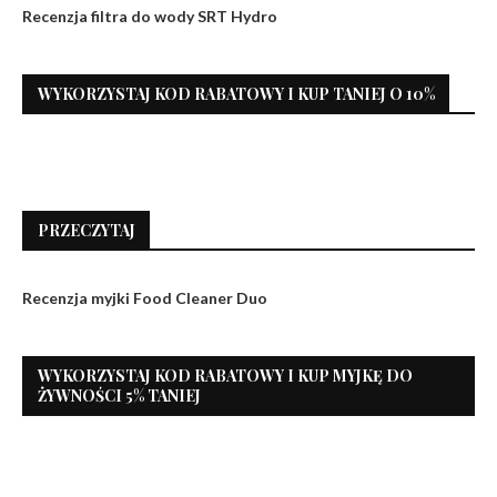
Recenzja filtra do wody SRT Hydro
WYKORZYSTAJ KOD RABATOWY I KUP TANIEJ O 10%
PRZECZYTAJ
Recenzja myjki Food Cleaner Duo
WYKORZYSTAJ KOD RABATOWY I KUP MYJKĘ DO
ŻYWNOŚCI 5% TANIEJ