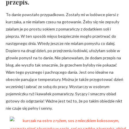
przepis.
To danie powstało przypadkowo. Zostały mi w lodówce piersi z
kurczaka, a nie miałam czasu na gotowanie. Żeby się nie zepsuły
zalałam je po prostu sokiem z pomarańczy z dodatkiem soli i
pieprzu. W ten sposób mięso bezpiecznie mogło przetrwać do
następnego dnia. Wtedy jeszcze nie miałam pomysłu co dalej.
Dopiero na drugi dzień, po przejrzeniu lodówki, ułożyłam sobie w
głowie pomysł na to danie. Nie planowałam, że dodam przepis na
blog, ale wyszło tak smacznie, że grzechem byłoby nie pokazać
Wam tego pysznego i pachnącego dania. Jest ono idealne na
obecnie panujące temperatury. Można je także przygotować dzień
wcześniej i zabrać ze sobą do pracy. Wystarczy w osobnym
pojemniczku ryż i kawałek pomarańczy. Sycący i smaczny obiad
gotowy do odgrzania! Ważne jest też to, że po takim obiedzie nikt
nie czuje się pełny i senny.