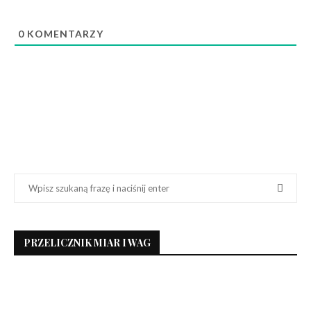
0
KOMENTARZY
PRZELICZNIK MIAR I WAG