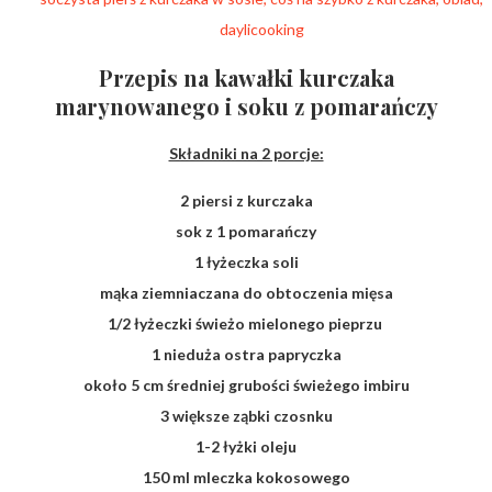
Przepis na kawałki kurczaka
marynowanego i soku z pomarańczy
Składniki na 2 porcje:
2 piersi z kurczaka
sok z 1 pomarańczy
1 łyżeczka soli
mąka ziemniaczana do obtoczenia mięsa
1/2 łyżeczki świeżo mielonego pieprzu
1 nieduża ostra papryczka
około 5 cm średniej grubości świeżego imbiru
3 większe ząbki czosnku
1-2 łyżki oleju
150 ml mleczka kokosowego