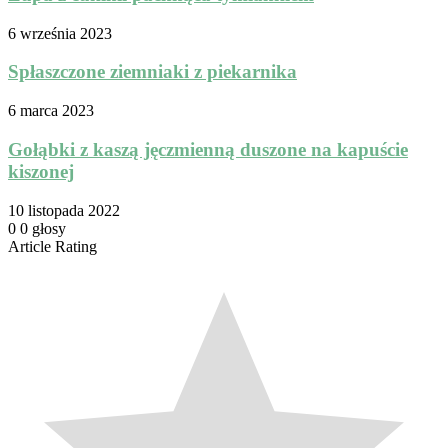
6 września 2023
Spłaszczone ziemniaki z piekarnika
6 marca 2023
Gołąbki z kaszą jęczmienną duszone na kapuście
kiszonej
10 listopada 2022
0
0
głosy
Article Rating