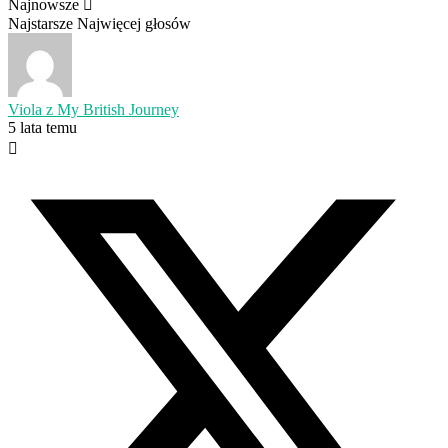
Najnowsze
Najstarsze
Najwięcej głosów
Viola z My British Journey
5 lata temu