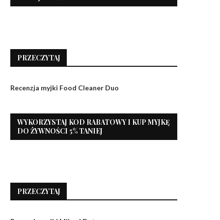
PRZECZYTAJ
Recenzja myjki Food Cleaner Duo
WYKORZYSTAJ KOD RABATOWY I KUP MYJKĘ
DO ŻYWNOŚCI 5% TANIEJ
PRZECZYTAJ