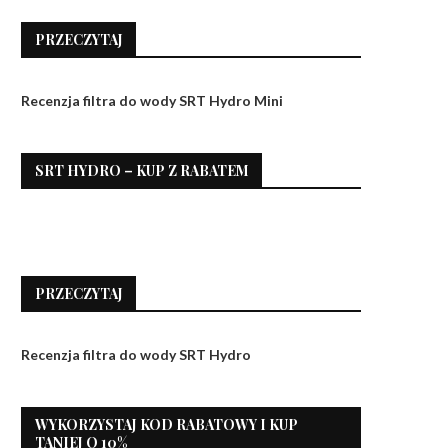
PRZECZYTAJ
Recenzja filtra do wody SRT Hydro Mini
SRT HYDRO – KUP Z RABATEM
PRZECZYTAJ
Recenzja filtra do wody SRT Hydro
WYKORZYSTAJ KOD RABATOWY I KUP
TANIEJ O 10%