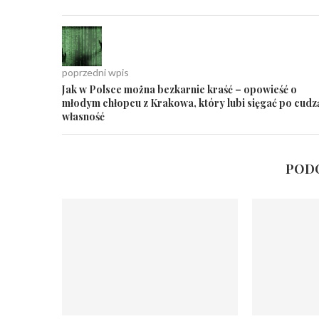
poprzedni wpis
Jak w Polsce można bezkarnie kraść – opowieść o
młodym chłopcu z Krakowa, który lubi sięgać po cudz
własność
PODO