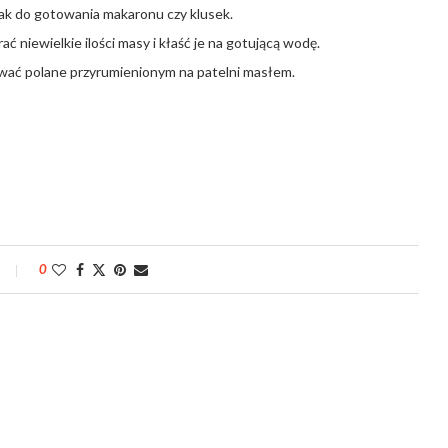
ak do gotowania makaronu czy klusek.
 niewielkie ilości masy i kłaść je na gotującą wodę.
wać polane przyrumienionym na patelni masłem.
0