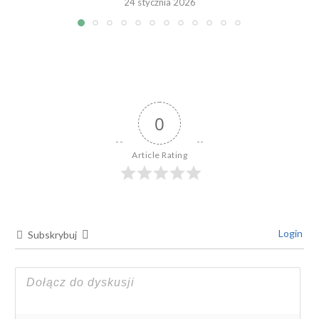
24 stycznia 2026
0
Article Rating
Login
Subskrybuj