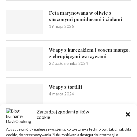
Feta marynowana w oliwie z
suszonymi pomidorami i ziołami
19 maja 2026
Wrapy z kurczakiem i sosem mango,
z chrupiącymi warzywami
22 października 2024
Wrapy z tortilli
4 marca 2024
Zarządzaj zgodami plików
cookie
Aby zapewnić jak najlepsze wrażenia, korzystamy z technologii, takich jak pliki
cookie, do przechowywania i/lub uzyskiwania dostępu do informacji o