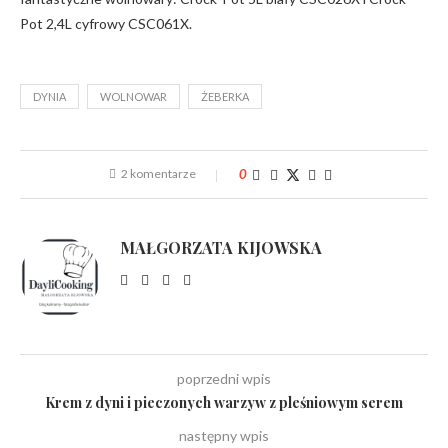
Pot 2,4L cyfrowy CSC061X.
DYNIA
WOLNOWAR
ŻEBERKA
2 komentarze
0
MAŁGORZATA KIJOWSKA
poprzedni wpis
Krem z dyni i pieczonych warzyw z pleśniowym serem
następny wpis