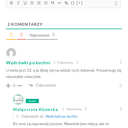
{}
[+]
2
KOMENTARZY
Najnowsze
Wędrówki po kuchni
5 lata temu
U mnie jest 22. a ja ślinię się na widok tych żeberek. Prezentują się
niezwykle smacznie.
Odpowiedz
0
Autor
Małgorzata Kijowska
5 lata temu
Odpowiedź do
Wędrówki po kuchni
Bo one są naprawdę pyszne. Niewiele jem mięsa, ale te