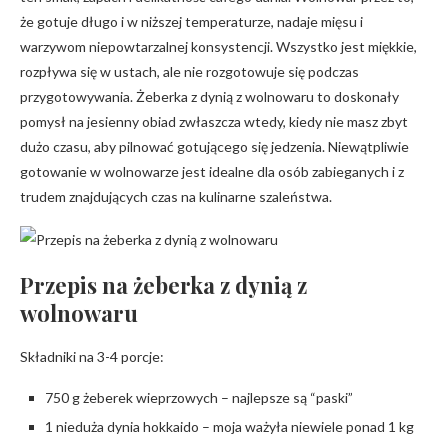
że gotuje długo i w niższej temperaturze, nadaje mięsu i
warzywom niepowtarzalnej konsystencji. Wszystko jest miękkie,
rozpływa się w ustach, ale nie rozgotowuje się podczas
przygotowywania. Żeberka z dynią z wolnowaru to doskonały
pomysł na jesienny obiad zwłaszcza wtedy, kiedy nie masz zbyt
dużo czasu, aby pilnować gotującego się jedzenia. Niewątpliwie
gotowanie w wolnowarze jest idealne dla osób zabieganych i z
trudem znajdujących czas na kulinarne szaleństwa.
Przepis na żeberka z dynią z
wolnowaru
Składniki na 3-4 porcje:
750 g żeberek wieprzowych – najlepsze są “paski”
1 nieduża dynia hokkaido – moja ważyła niewiele ponad 1 kg