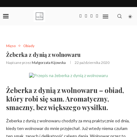
Mięso
Obiady
Żeberka z dynią z wolnowaru
Napisane przez
Małgorzata Kijowska
22 października 2020
Żeberka z dynią z wolnowaru – obiad,
który robi się sam. Aromatyczny,
smaczny, bez większego wysiłku.
Żeberka z dynią z wolnowaru chodziły za mną praktycznie od dnia,
kiedy ten wolnowar do mnie przyjechał. Już wtedy niema czułam
ten smak, zapach i delikatność całego dania. Wolnowar przez to,