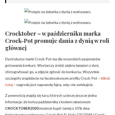
Crocktober – w październiku marka
Crock-Pot promuje dania z dynią w roli
głównej
Dystrybutor marki Crock-Pot ma dla wszystkich pasjonatów
gotowania konkurs. Wystarczy zrobić piękny lampion z dyni,
sfotografować go, a zdjęcie zgłosić do konkursu. Wszystkie
szczegóły znajdziecie na facebookowym profilu Crock-Pot –
kliknij
tutaj
– nagroda jest naprawdę fajna, więc nie zwlekajcie.
Z pewnością znajdą się tacy, których ucieszy jeszcze jedna
informacja: do końca października z kodem rabatowym
CROCKTOBER2020
możecie kupić taniej o 25% dwa
fantastyczne wolnowary: Crock-Pot 5L biały CSC026X i Crock-