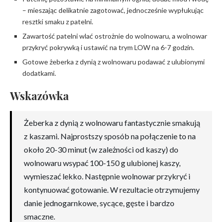
– mieszając delikatnie zagotować, jednocześnie wypłukując
resztki smaku z patelni.
Zawartość patelni wlać ostrożnie do wolnowaru, a wolnowar
przykryć pokrywką i ustawić na trym LOW na 6-7 godzin.
Gotowe żeberka z dynią z wolnowaru podawać z ulubionymi
dodatkami.
Wskazówka
Żeberka z dynią z wolnowaru fantastycznie smakują
z kaszami. Najprostszy sposób na połączenie to na
około 20-30 minut (w zależności od kaszy) do
wolnowaru wsypać 100-150 g ulubionej kaszy,
wymieszać lekko. Następnie wolnowar przykryć i
kontynuować gotowanie. W rezultacie otrzymujemy
danie jednogarnkowe, sycące, gęste i bardzo
smaczne.