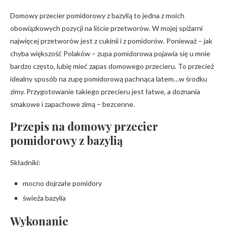
Domowy przecier pomidorowy z bazylią to jedna z moich
obowiązkowych pozycji na liście przetworów. W mojej spiżarni
najwięcej przetworów jest z cukinii i z pomidorów. Ponieważ – jak
chyba większość Polaków – zupa pomidorowa pojawia się u mnie
bardzo często, lubię mieć zapas domowego przecieru. To przecież
idealny sposób na zupę pomidorową pachnąca latem…w środku
zimy. Przygotowanie takiego przecieru jest łatwe, a doznania
smakowe i zapachowe zimą – bezcenne.
Przepis na domowy przecier
pomidorowy z bazylią
Składniki:
mocno dojrzałe pomidory
świeża bazylia
Wykonanie