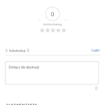
0
Article Rating
Login
Subskrybuj
16
KOMENTARZY