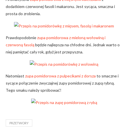
dodatkiem czerwonej fasoli i makaronu. Jest sycąca, smaczna i
prosta do zrobienia.
Prawdopodobnie
zupa pomidorowa z mieloną wołowiną i
czerwoną fasolą
będzie najlepsza na chłodne dni. Jednak warto o
niej pamiętać cały rok, gdyż jest przepyszna.
Natomiast
zupa pomidorowa z pulpecikami z dorsza
to smaczne i
sycące połączenie zwyczajnej zupy pomidorowej z zupą rybną.
Tego smaku należy spróbować!
PRZETWORY