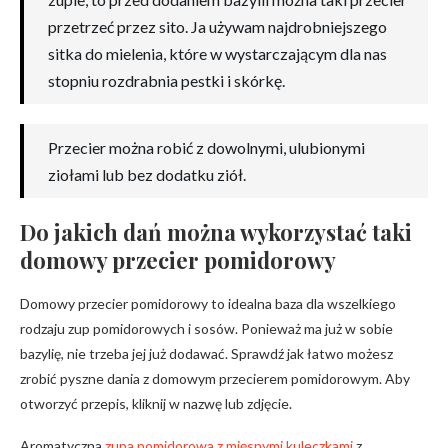
przetrzeć przez sito. Ja używam najdrobniejszego
sitka do mielenia, które w wystarczającym dla nas
stopniu rozdrabnia pestki i skórkę.
Przecier można robić z dowolnymi, ulubionymi
ziołami lub bez dodatku ziół.
Do jakich dań można wykorzystać taki
domowy przecier pomidorowy
Domowy przecier pomidorowy to idealna baza dla wszelkiego
rodzaju zup pomidorowych i sosów. Ponieważ ma już w sobie
bazylię, nie trzeba jej już dodawać. Sprawdź jak łatwo możesz
zrobić pyszne dania z domowym przecierem pomidorowym. Aby
otworzyć przepis, kliknij w nazwę lub zdjęcie.
Aromatyczna
zupa pomidorowa z mięsnymi kuleczkami
z