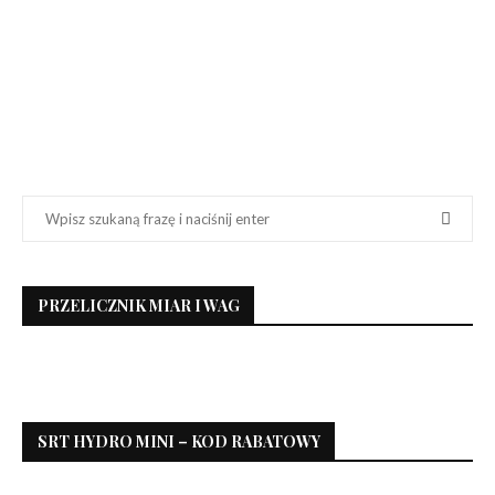
PRZELICZNIK MIAR I WAG
SRT HYDRO MINI – KOD RABATOWY