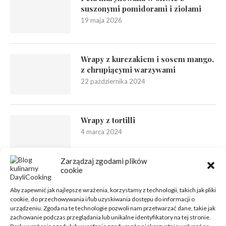
suszonymi pomidorami i ziołami
19 maja 2026
Wrapy z kurczakiem i sosem mango,
z chrupiącymi warzywami
22 października 2024
Wrapy z tortilli
4 marca 2024
Zarządzaj zgodami plików
cookie
Aby zapewnić jak najlepsze wrażenia, korzystamy z technologii, takich jak pliki
cookie, do przechowywania i/lub uzyskiwania dostępu do informacji o
urządzeniu. Zgoda na te technologie pozwoli nam przetwarzać dane, takie jak
zachowanie podczas przeglądania lub unikalne identyfikatory na tej stronie.