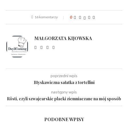
16 komentarzy
0
MAŁGORZATA KIJOWSKA
poprzedni wpis
Błyskawiczna sałatka z tortellini
następny wpis
Rösti, czyli szwajcarskie placki ziemniaczane na mój sposób
PODOBNE WPISY