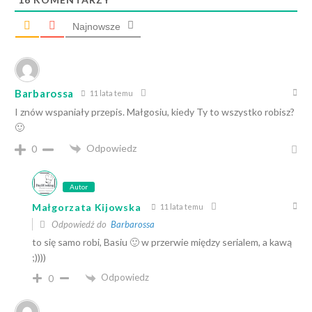
Najnowsze
Barbarossa
11 lata temu
I znów wspaniały przepis. Małgosiu, kiedy Ty to wszystko robisz?
🙂
Odpowiedz
0
Autor
Małgorzata Kijowska
11 lata temu
Odpowiedź do
Barbarossa
to się samo robi, Basiu 🙂 w przerwie między serialem, a kawą
;))))
Odpowiedz
0