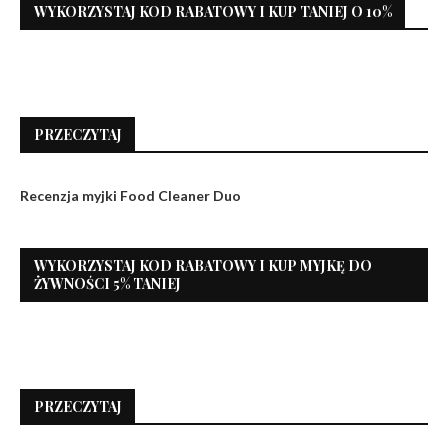
WYKORZYSTAJ KOD RABATOWY I KUP TANIEJ O 10%
PRZECZYTAJ
Recenzja myjki Food Cleaner Duo
WYKORZYSTAJ KOD RABATOWY I KUP MYJKĘ DO
ŻYWNOŚCI 5% TANIEJ
PRZECZYTAJ