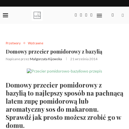
Przetwory
Wytrawne
Domowy przecier pomidorowy z bazylią
Napisane przez
Małgorzata Kijowska
21 września 2014
Domowy przecier pomidorowy z
bazylią to najlepszy sposób na pachnącą
latem zupę pomidorową lub
aromatyczny sos do makaronu.
Sprawdź jak prosto możesz zrobić go w
domu.