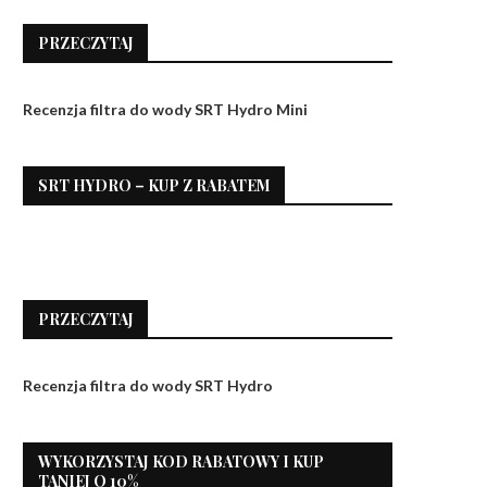
PRZECZYTAJ
Recenzja filtra do wody SRT Hydro Mini
SRT HYDRO – KUP Z RABATEM
PRZECZYTAJ
Recenzja filtra do wody SRT Hydro
WYKORZYSTAJ KOD RABATOWY I KUP
TANIEJ O 10%