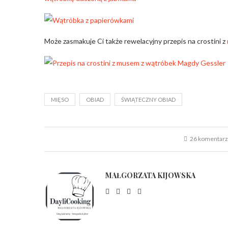
Może zasmakuje Ci także rewelacyjny przepis na crostini z
MIĘSO
OBIAD
ŚWIĄTECZNY OBIAD
26 komentar
MAŁGORZATA KIJOWSKA