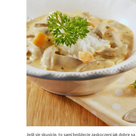
Jeśli się skusicie, to sami będziecie zaskoczeni jak dobre są