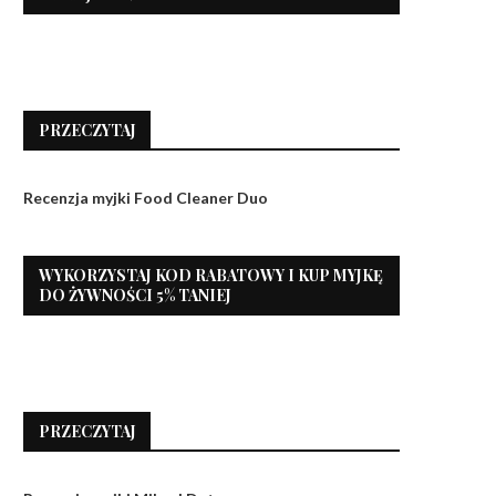
PRZECZYTAJ
Recenzja myjki Food Cleaner Duo
WYKORZYSTAJ KOD RABATOWY I KUP MYJKĘ
DO ŻYWNOŚCI 5% TANIEJ
PRZECZYTAJ