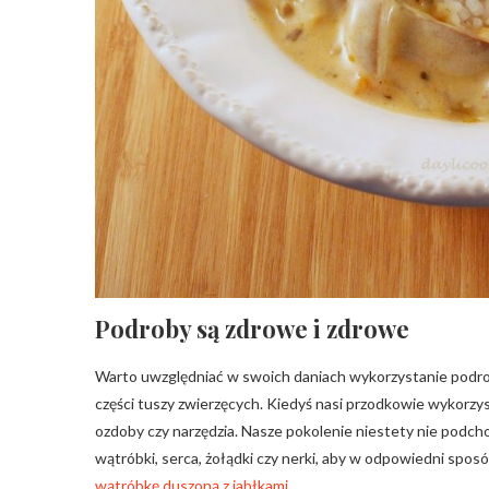
Podroby są zdrowe i zdrowe
Warto uwzględniać w swoich daniach wykorzystanie podrobó
części tuszy zwierzęcych. Kiedyś nasi przodkowie wykorzyst
ozdoby czy narzędzia. Nasze pokolenie niestety nie podch
wątróbki, serca, żołądki czy nerki, aby w odpowiedni spos
wątróbkę duszoną z jabłkami
.