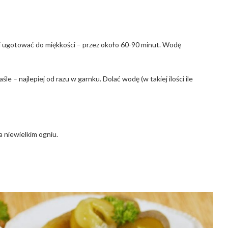
i ugotować do miękkości – przez około 60-90 minut. Wodę
e – najlepiej od razu w garnku. Dolać wodę (w takiej ilości ile
a niewielkim ogniu.