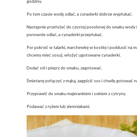
godziny.
Po tym czasie wodę odlać, a cynaderki dobrze wypłukać.
Następnie przełożyć do czystej posolonej do smaku wody 
ponownie odlać, a cynaderki przepłukać.
Por pokroić w talarki, marchewkę w kostkę i poddusić na maśl
chcemy mieć sosu), włożyć ugotowane cynaderki.
Dodać sól i pieprz do smaku, zagotować.
Śmietanę połączyć z mąką, zagęścić sos i chwilę gotować n
Przyprawić do smaku majerankiem i sokiem z cytryny.
Podawać z ryżem lub ziemniakami.