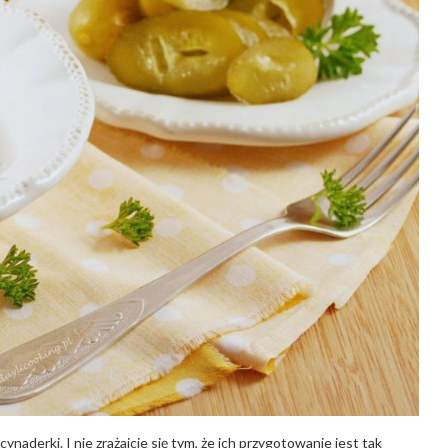
 cynaderki. I nie zrażajcie się tym, że ich przygotowanie jest tak