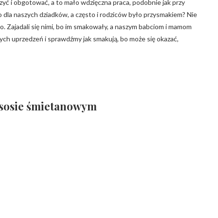
zyć i obgotować, a to mało wdzięczna praca, podobnie jak przy
 dla naszych dziadków, a często i rodziców było przysmakiem? Nie
nego. Zajadali się nimi, bo im smakowały, a naszym babciom i mamom
ch uprzedzeń i sprawdźmy jak smakują, bo może się okazać,
 sosie śmietanowym