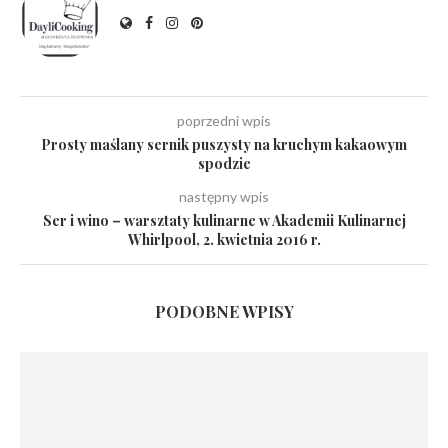
poprzedni wpis
Prosty maślany sernik puszysty na kruchym kakaowym
spodzie
następny wpis
Ser i wino – warsztaty kulinarne w Akademii Kulinarnej
Whirlpool, 2. kwietnia 2016 r.
PODOBNE WPISY