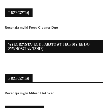
PRZECZYTAJ
Recenzja myjki Food Cleaner Duo
WYKORZYSTAJ KOD RABATOWY I KUP MYJKĘ DO
ŻYWNOŚCI 5% TANIEJ
PRZECZYTAJ
Recenzja myjki Milerd Detoxer