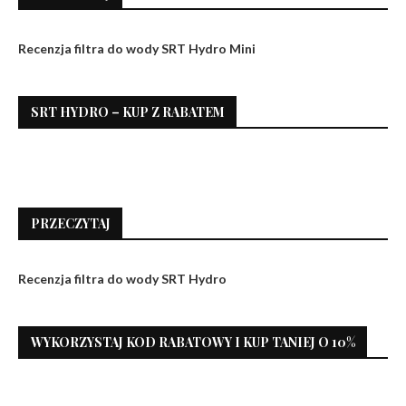
Recenzja filtra do wody SRT Hydro Mini
SRT HYDRO – KUP Z RABATEM
PRZECZYTAJ
Recenzja filtra do wody SRT Hydro
WYKORZYSTAJ KOD RABATOWY I KUP TANIEJ O 10%