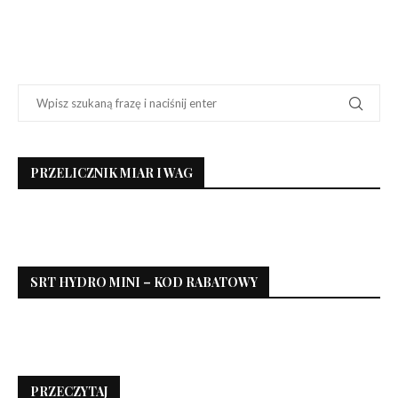
PRZELICZNIK MIAR I WAG
SRT HYDRO MINI – KOD RABATOWY
PRZECZYTAJ