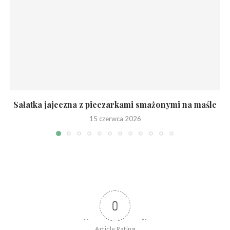
Sałatka jajeczna z pieczarkami smażonymi na maśle
15 czerwca 2026
0
Article Rating