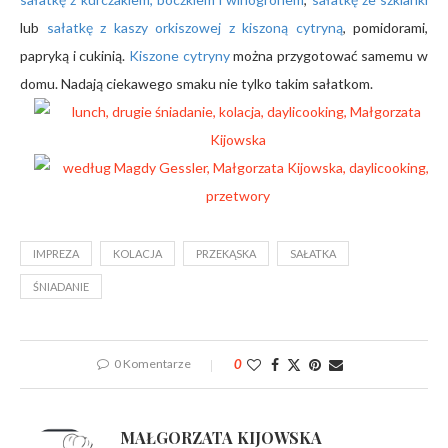
lub
sałatkę z kaszy orkiszowej z kiszoną cytryną
, pomidorami,
papryką i cukinią.
Kiszone cytryny
można przygotować samemu w
domu. Nadają ciekawego smaku nie tylko takim sałatkom.
IMPREZA
KOLACJA
PRZEKĄSKA
SAŁATKA
ŚNIADANIE
0 Komentarze
0
MAŁGORZATA KIJOWSKA