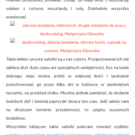
sokiem z cytryny, musztardą i solą. Dokładnie wszystko
wymieszać.
Takie lekkie i proste sałatki są u nas często. Przygotowanie ich nie
zabiera zbyt dużo czasu ani specjalnych umiejętności. Sos na bazie
dobrego oleju można zrobić w większej ilości i spokojnie
przechowywać go przez kilka dni w lodówce, w zamkniętym
naczyniu, na przykład słoiku. Musimy jednak pamiętać, że dodanie
świeżych ziół i świeżej papryczki skraca ten czas. Jeśli zależy nam
na dłuższym terminie przydatności, to użyjmy suszonych
dodatków.
Wszystkim lubiącym takie sałatki polecam również szybkie:
sałatkę z kurczakiem, boczkiem i winogronem
,
sałatkę ze szklanki