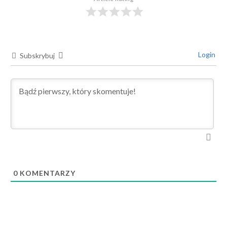
Login
Subskrybuj
0
KOMENTARZY