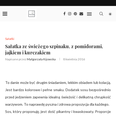
Sałatki
Sałatka ze świeżego szpinaku, z pomidorami,
jajkiem i kurczakiem
Napisane przez
Małgorzata Kijowska
8 kwietnia 2016
To danie może być drugim śniadaniem, lekkim obiadem lub kolacją.
Jest bardzo kolorowe i pełne smaku. Dodatek sosu bezpośrednio
przed jedzeniem zapewnia idealną świeżość i delikatną chrupkość
warzywom. To naprawdę pyszna i zdrowa propozycja dla każdego.
Sos, który proponuję, jest dość pikantny i kwaskowaty. Proporcje