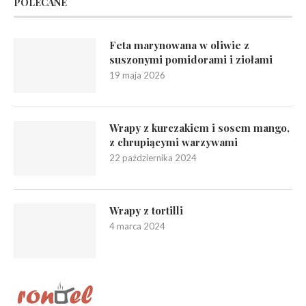
POLECANE
Feta marynowana w oliwie z
suszonymi pomidorami i ziołami
19 maja 2026
Wrapy z kurczakiem i sosem mango,
z chrupiącymi warzywami
22 października 2024
Wrapy z tortilli
4 marca 2024