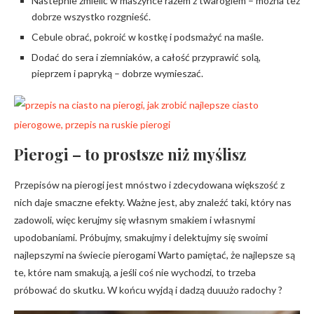
Nastepnie zmielić w maszynce razem z twarogiem – można też
dobrze wszystko rozgnieść.
Cebule obrać, pokroić w kostkę i podsmażyć na maśle.
Dodać do sera i ziemniaków, a całość przyprawić solą,
pieprzem i papryką – dobrze wymieszać.
Pierogi – to prostsze niż myślisz
Przepisów na pierogi jest mnóstwo i zdecydowana większość z
nich daje smaczne efekty. Ważne jest, aby znaleźć taki, który nas
zadowoli, więc kerujmy się własnym smakiem i własnymi
upodobaniami. Próbujmy, smakujmy i delektujmy się swoimi
najlepszymi na świecie pierogami Warto pamiętać, że najlepsze są
te, które nam smakują, a jeśli coś nie wychodzi, to trzeba
próbować do skutku. W końcu wyjdą i dadzą duuużo radochy ?