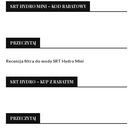
SRT HYDRO MINI – KOD RABATOWY
PRZECZYTAJ
Recenzja filtra do wody SRT Hydro Mini
SRT HYDRO – KUP Z RABATEM
PRZECZYTAJ