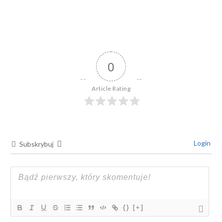
0
Article Rating
Login
Subskrybuj
{}
[+]