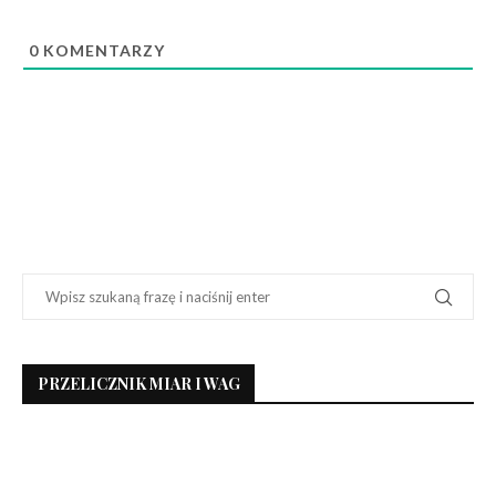
0
KOMENTARZY
PRZELICZNIK MIAR I WAG