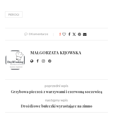
PIEROGI
0 Komentarze
1
MAŁGORZATA KIJOWSKA
poprzedni wpis
Grzybowa pieczeń z warzywami i czerwoną soczewicą
następny wpis
Drożdżowe bułeczki wyrastające na zimno