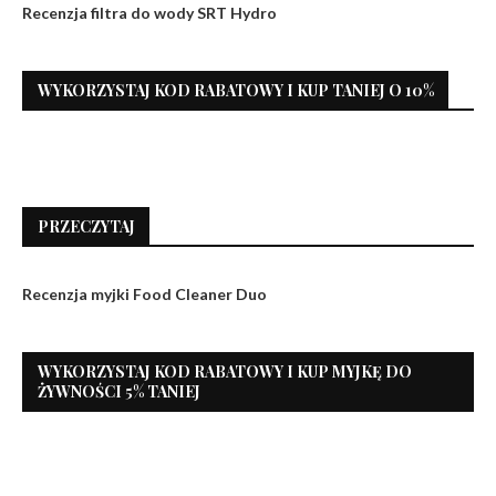
Recenzja filtra do wody SRT Hydro
WYKORZYSTAJ KOD RABATOWY I KUP TANIEJ O 10%
PRZECZYTAJ
Recenzja myjki Food Cleaner Duo
WYKORZYSTAJ KOD RABATOWY I KUP MYJKĘ DO
ŻYWNOŚCI 5% TANIEJ