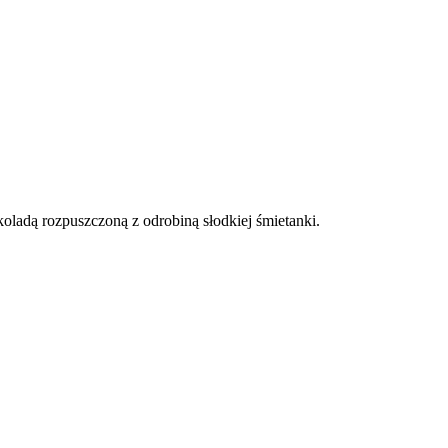
zekoladą rozpuszczoną z odrobiną słodkiej śmietanki.