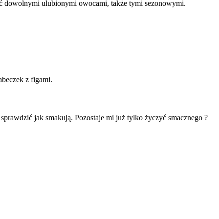
ić dowolnymi ulubionymi owocami, także tymi sezonowymi.
abeczek z figami.
 sprawdzić jak smakują. Pozostaje mi już tylko życzyć smacznego ?