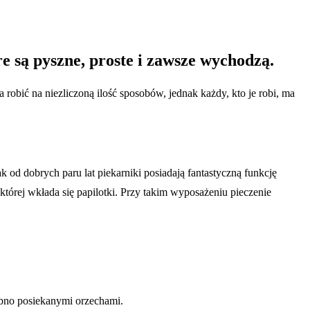
re są pyszne, proste i zawsze wychodzą.
 robić na niezliczoną ilość sposobów, jednak każdy, kto je robi, ma
ak od dobrych paru lat piekarniki posiadają fantastyczną funkcję
której wkłada się papilotki. Przy takim wyposażeniu pieczenie
obno posiekanymi orzechami.