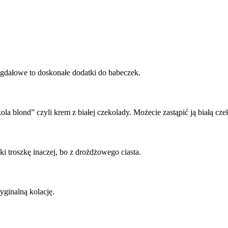
igdałowe to doskonałe dodatki do babeczek.
ola blond” czyli krem z białej czekolady. Możecie zastąpić ją białą c
ki troszkę inaczej, bo z drożdżowego ciasta.
yginalną kolację.