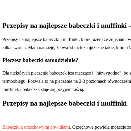
Przepisy na najlepsze babeczki i muffinki 
Przepisy na najlepsze babeczki i muffinki, które razem ze zdjęciami 
kilka swoich. Mam nadzieję, że wśród nich znajdziecie takie, które 
Pieczesz babeczki samodzielnie?
Dla niektórych pieczenie babeczek jest męczące i “niewygodne”, bo z p
termoobiegu. Pozwala to na pieczenie na 2-3 poziomach równocześnie.
muffinek i babeczek staje się przyjemnością.
Przepisy na najlepsze babeczki i muffinki
Babeczki z orzechowymi powidłami
. Orzechowe powidła możecie zas